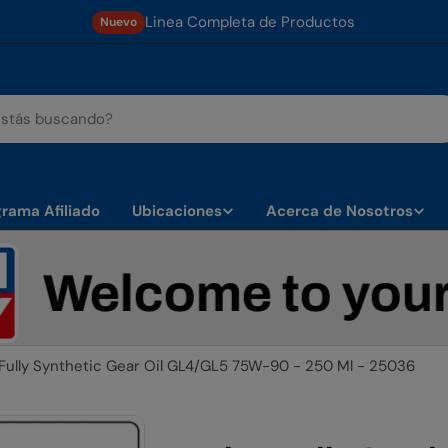
Linea Completa de Productos
Nuevo
rama Afiliado
Ubicaciones
Acerca de Nosotros
lcome to your Sto
Fully Synthetic Gear Oil GL4/GL5 75W-90 - 250 Ml - 25036