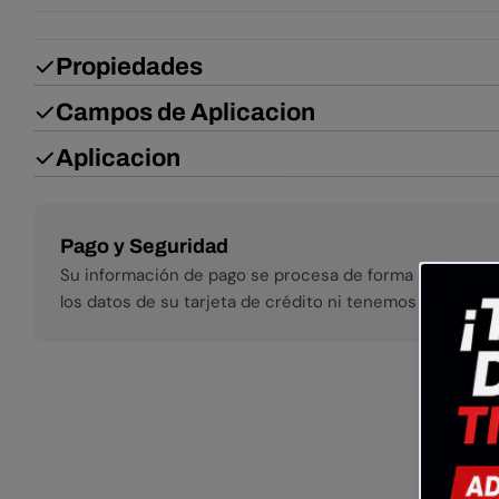
Propiedades
Campos de Aplicacion
Aplicacion
Métodos de pago
Pago y Seguridad
Su información de pago se procesa de forma segura. 
los datos de su tarjeta de crédito ni tenemos acceso a e