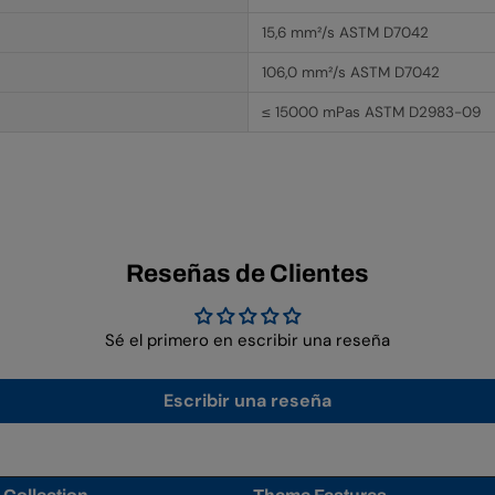
15,6 mm²/s ASTM D7042
106,0 mm²/s ASTM D7042
≤ 15000 mPas ASTM D2983-09
Reseñas de Clientes
Sé el primero en escribir una reseña
Escribir una reseña