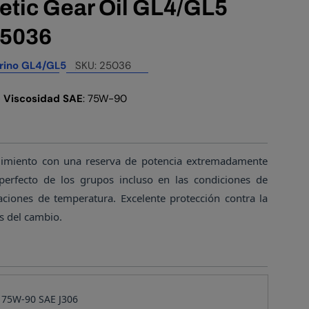
etic Gear Oil GL4/GL5
25036
rino GL4/GL5
SKU:
25036
-
Viscosidad SAE
: 75W-90
endimiento con una reserva de potencia extremadamente
perfecto de los grupos incluso en las condiciones de
aciones de temperatura. Excelente protección contra la
os del cambio.
75W-90 SAE J306