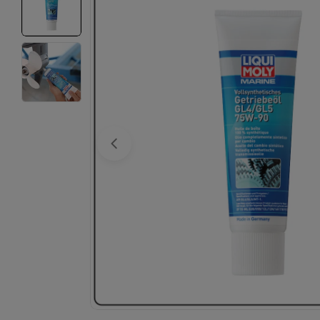
Abrir el archivo 0 en una ventana modal