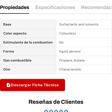
Propiedades
Especificaciones
Recomendac
Base
Surfactants and solvents
Color aspecto
Colourless
Estimulante de la combustion
No
Forma
liquid, aerosol
Gas combustible
Propane, butane
Olor
Characteristic
Descargar Ficha Técnica
Reseñas de Clientes