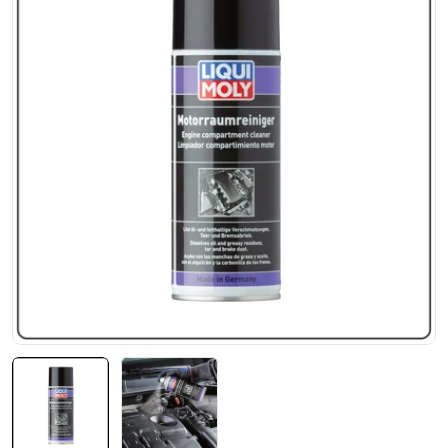
Abrir el archivo 0 en una ventana modal