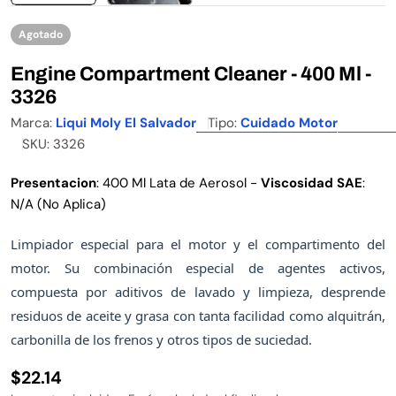
Agotado
Engine Compartment Cleaner - 400 Ml -
3326
Marca:
Liqui Moly El Salvador
Tipo:
Cuidado Motor
SKU:
3326
Presentacion
: 400 Ml Lata de Aerosol -
Viscosidad SAE
:
N/A (No Aplica)
Limpiador especial para el motor y el compartimento del
motor. Su combinación especial de agentes activos,
compuesta por aditivos de lavado y limpieza, desprende
residuos de aceite y grasa con tanta facilidad como alquitrán,
carbonilla de los frenos y otros tipos de suciedad.
Precio habitual
$22.14