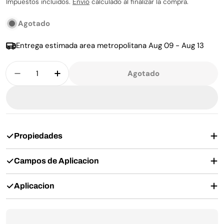
Impuestos incluidos.
Envío
calculado al finalizar la compra.
Agotado
Entrega estimada area metropolitana
Aug 09 - Aug 13
Cantidad
Agotado
Disminuir La Cantidad De Engine Compartment
Aumentar La Cantidad De Engine Com
Propiedades
Campos de Aplicacion
Aplicacion